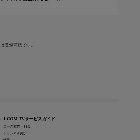
または登録商標です。
J:COM TVサービスガイド
コース案内・料金
チャンネル紹介