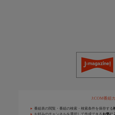
J:COM番
番組表の閲覧・番組の検索・検索条件を保存する
お好みのチャンネルを選択して作成できる
お気に