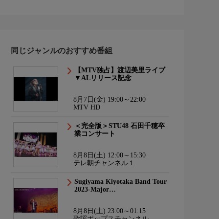
同じジャンルのおすすめ番組
【MTV独占】渡辺美里ライブ
▼ALリリース記念
8月7日(金) 19:00～22:00
MTV HD
＜完全版＞STU48 石田千穂卒
業コンサート
8月8日(土) 12:00～15:30
テレ朝チャンネル１
Sugiyama Kiyotaka Band Tour
2023-Major…
8月8日(土) 23:00～01:15
歌謡ポップスチャンネル