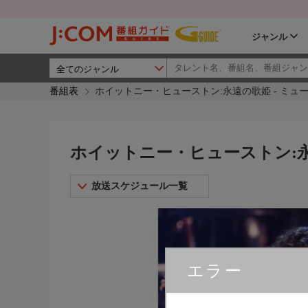
ジャンル
番組表
ホイットニー・ヒューストン:永遠の歌姫 - ミュ
ホイットニー・ヒューストン:永
放送スケジュール一覧
エラー