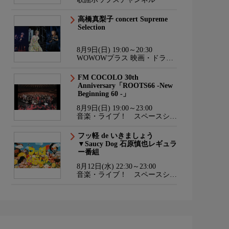
高橋真梨子 concert Supreme
Selection
8月9日(日) 19:00～20:30
WOWOWプラス 映画・ドラ
マ・スポーツ・音楽
FM COCOLO 30th
Anniversary「ROOTS66 -New
Beginning 60 -」
8月9日(日) 19:00～23:00
音楽・ライブ！ スペースシャ
ワーTV HD
フッ軽 de いきましょう
▼Saucy Dog 石原慎也レギュラ
ー番組
8月12日(水) 22:30～23:00
音楽・ライブ！ スペースシャ
ワーTV HD