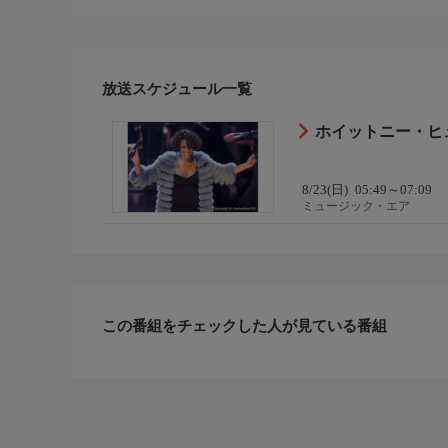
放送スケジュール一覧
ホイットニー・ヒ
8/23(日)
05:49～07:09
ミュージック・エア
この番組をチェックした人が見ている番組