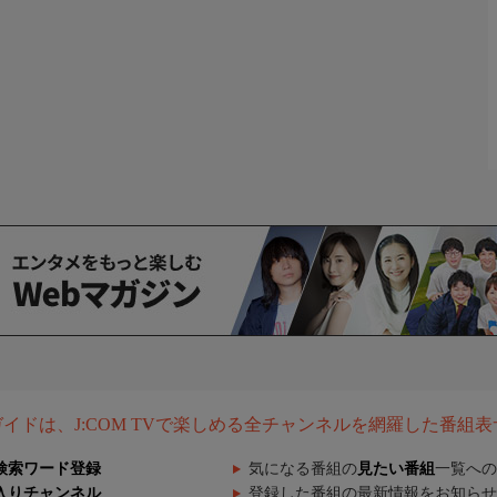
組ガイドは、J:COM TVで楽しめる全チャンネルを網羅した番組
検索ワード登録
気になる番組の
見たい番組
一覧への
入りチャンネル
登録した番組の最新情報をお知らせ