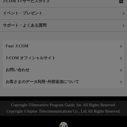
J:COM TVサービスガイド
イベント・プレゼント
サポート・よくある質問
Fun! J:COM
J:COM オフィシャルサイト
お問い合わせ
お客さまのデータ利用･外部送信について
Copyright ©Interactive Program Guide, Inc.All Rights Reserved.
Copyright ©Jupiter Telecommunications Co., Ltd.All Rights Reserved.