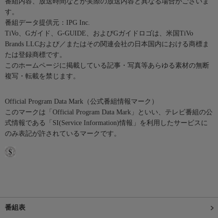
番組内容、放送時間などが実際の放送内容と異なる場合がございま
す。
番組データ提供元：IPG Inc.
TiVo、Gガイド、G-GUIDE、およびGガイドロゴは、米国TiVo
Brands LLCおよび／またはその関連会社の日本国内における商標ま
たは登録商標です。
このホームページに掲載している記事・写真等あらゆる素材の無断
複写・転載を禁じます。
Official Program Data Mark（公式番組情報マーク）
このマークは「Official Program Data Mark」といい、テレビ番組の公
式情報である「SI(Service Information)情報」を利用したサービスに
のみ表記が許されているマークです。
番組表