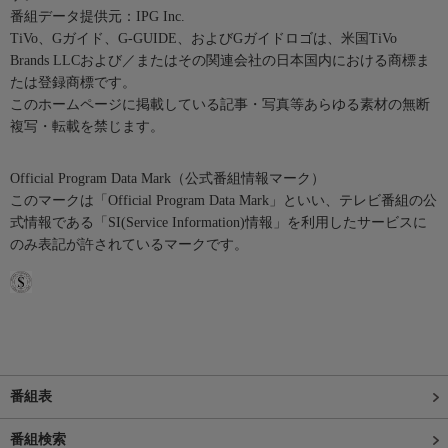
番組データ提供元：IPG Inc.
TiVo、Gガイド、G-GUIDE、およびGガイドロゴは、米国TiVo
Brands LLCおよび／またはその関連会社の日本国内における商標ま
たは登録商標です。
このホームページに掲載している記事・写真等あらゆる素材の無断
複写・転載を禁じます。
Official Program Data Mark（公式番組情報マーク）
このマークは「Official Program Data Mark」といい、テレビ番組の公
式情報である「SI(Service Information)情報」を利用したサービスに
のみ表記が許されているマークです。
番組表
番組検索