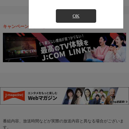
OK
キャンペーン・お得な情報
番組内容、放送時間などが実際の放送内容と異なる場合がございま
す。