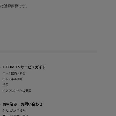
または登録商標です。
J:COM TVサービスガイド
コース案内・料金
チャンネル紹介
特長
オプション・周辺機器
お申込み・お問い合わせ
かんたんお申込み