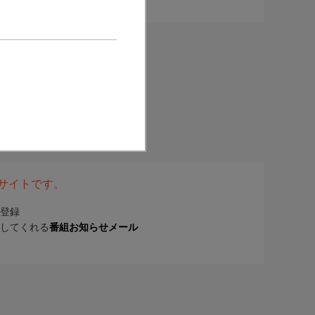
表サイトです。
登録
してくれる
番組お知らせメール