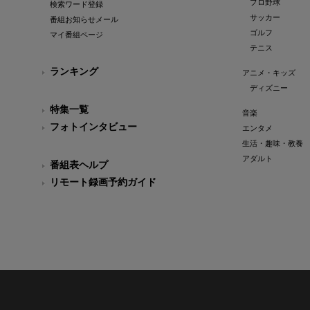
プロ野球
検索ワード登録
サッカー
番組お知らせメール
ゴルフ
マイ番組ページ
テニス
ランキング
アニメ・キッズ
ディズニー
特集一覧
音楽
フォトインタビュー
エンタメ
生活・趣味・教養
アダルト
番組表ヘルプ
リモート録画予約ガイド