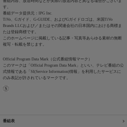
番組内容、放送時間などが実際の放送内容と異なる場合がございま
す。
番組データ提供元：IPG Inc.
TiVo、Gガイド、G-GUIDE、およびGガイドロゴは、米国TiVo
Brands LLCおよび／またはその関連会社の日本国内における商標ま
たは登録商標です。
このホームページに掲載している記事・写真等あらゆる素材の無断
複写・転載を禁じます。
Official Program Data Mark（公式番組情報マーク）
このマークは「Official Program Data Mark」といい、テレビ番組の公
式情報である「SI(Service Information)情報」を利用したサービスに
のみ表記が許されているマークです。
番組表