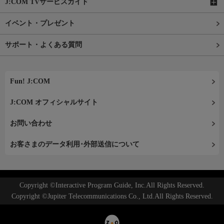
J:COM TVサービスガイド
イベント・プレゼント
サポート・よくある質問
Fun! J:COM
J:COM オフィシャルサイト
お問い合わせ
お客さまのデータ利用･外部送信について
Copyright ©Interactive Program Guide, Inc.All Rights Reserved.
Copyright ©Jupiter Telecommunications Co., Ltd.All Rights Reserved.