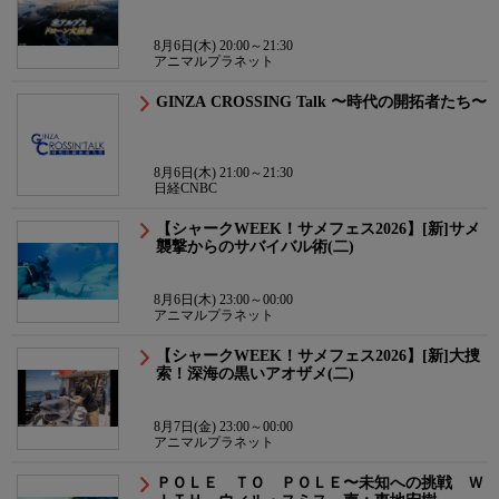
8月6日(木) 20:00～21:30
アニマルプラネット
GINZA CROSSING Talk 〜時代の開拓者たち〜
8月6日(木) 21:00～21:30
日経CNBC
【シャークWEEK！サメフェス2026】[新]サメ
襲撃からのサバイバル術(二)
8月6日(木) 23:00～00:00
アニマルプラネット
【シャークWEEK！サメフェス2026】[新]大捜
索！深海の黒いアオザメ(二)
8月7日(金) 23:00～00:00
アニマルプラネット
ＰＯＬＥ ＴＯ ＰＯＬＥ〜未知への挑戦 Ｗ