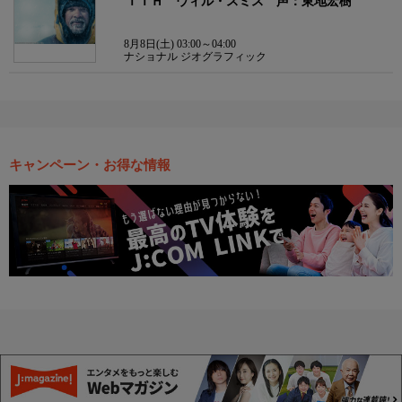
ＩＴＨ ウィル・スミス 声：東地宏樹
8月8日(土) 03:00～04:00
ナショナル ジオグラフィック
キャンペーン・お得な情報