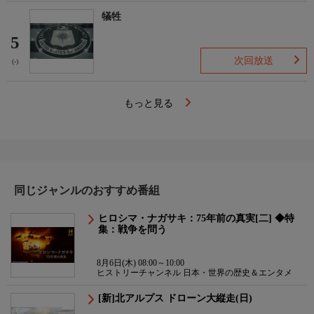
犠牲
5
次回放送
(-)
もっと見る
同じジャンルのおすすめ番組
ヒロシマ・ナガサキ：75年前の真実[二] ◆特
集：戦争を問う
8月6日(木) 08:00～10:00
ヒストリーチャンネル 日本・世界の歴史＆エンタメ
[新]北アルプス ドローン大縦走(日)