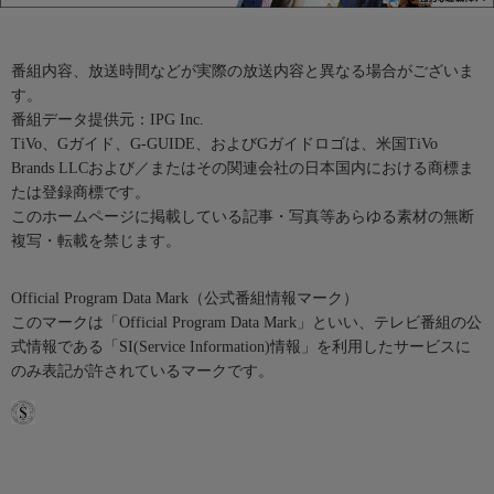
番組内容、放送時間などが実際の放送内容と異なる場合がございま
す。
番組データ提供元：IPG Inc.
TiVo、Gガイド、G-GUIDE、およびGガイドロゴは、米国TiVo
Brands LLCおよび／またはその関連会社の日本国内における商標ま
たは登録商標です。
このホームページに掲載している記事・写真等あらゆる素材の無断
複写・転載を禁じます。
Official Program Data Mark（公式番組情報マーク）
このマークは「Official Program Data Mark」といい、テレビ番組の公
式情報である「SI(Service Information)情報」を利用したサービスに
のみ表記が許されているマークです。