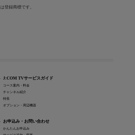
または登録商標です。
J:COM TVサービスガイド
コース案内・料金
チャンネル紹介
特長
オプション・周辺機器
お申込み・お問い合わせ
かんたんお申込み