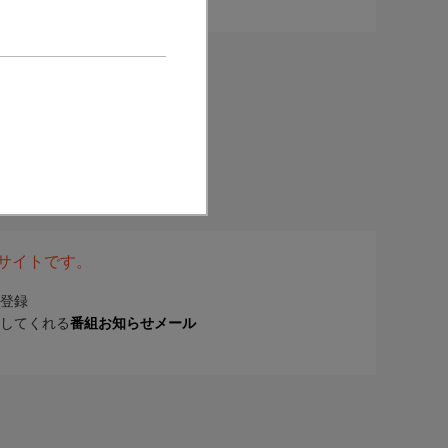
表サイトです。
登録
してくれる
番組お知らせメール