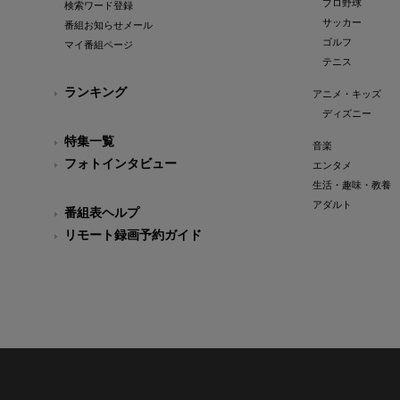
プロ野球
検索ワード登録
サッカー
番組お知らせメール
ゴルフ
マイ番組ページ
テニス
ランキング
アニメ・キッズ
ディズニー
特集一覧
音楽
フォトインタビュー
エンタメ
生活・趣味・教養
アダルト
番組表ヘルプ
リモート録画予約ガイド