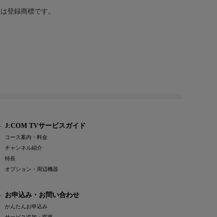
または登録商標です。
J:COM TVサービスガイド
コース案内・料金
チャンネル紹介
特長
オプション・周辺機器
お申込み・お問い合わせ
かんたんお申込み