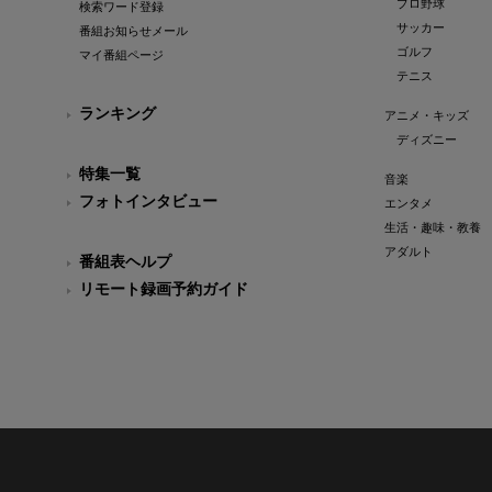
プロ野球
検索ワード登録
サッカー
番組お知らせメール
ゴルフ
マイ番組ページ
テニス
ランキング
アニメ・キッズ
ディズニー
特集一覧
音楽
フォトインタビュー
エンタメ
生活・趣味・教養
アダルト
番組表ヘルプ
リモート録画予約ガイド