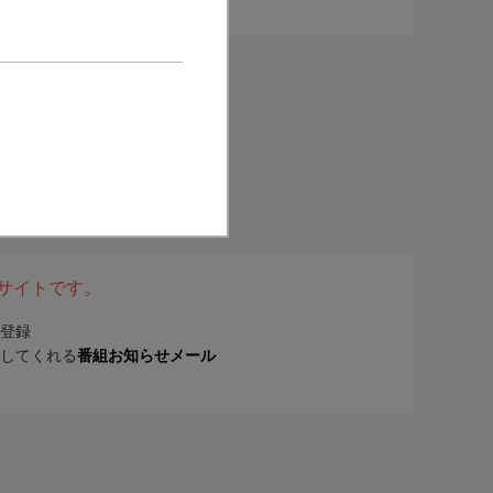
表サイトです。
登録
してくれる
番組お知らせメール