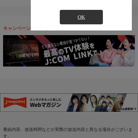
OK
キャンペーン・お得な情報
番組内容、放送時間などが実際の放送内容と異なる場合がございま
す。