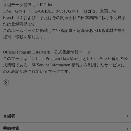
番組データ提供元：IPG Inc.
TiVo、Gガイド、G-GUIDE、およびGガイドロゴは、米国TiVo
Brands LLCおよび／またはその関連会社の日本国内における商標ま
たは登録商標です。
このホームページに掲載している記事・写真等あらゆる素材の無断
複写・転載を禁じます。
Official Program Data Mark（公式番組情報マーク）
このマークは「Official Program Data Mark」といい、テレビ番組の公
式情報である「SI(Service Information)情報」を利用したサービスに
のみ表記が許されているマークです。
番組表
番組検索