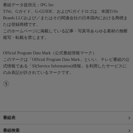
番組データ提供元：IPG Inc.
TiVo、Gガイド、G-GUIDE、およびGガイドロゴは、米国TiVo
Brands LLCおよび／またはその関連会社の日本国内における商標ま
たは登録商標です。
このホームページに掲載している記事・写真等あらゆる素材の無断
複写・転載を禁じます。
Official Program Data Mark（公式番組情報マーク）
このマークは「Official Program Data Mark」といい、テレビ番組の公
式情報である「SI(Service Information)情報」を利用したサービスに
のみ表記が許されているマークです。
番組表
番組検索