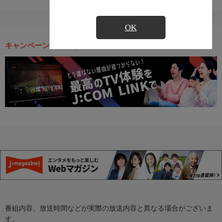
OK
キャンペーン・お得な情報
番組内容、放送時間などが実際の放送内容と異なる場合がございま
す。