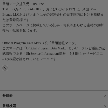
番組データ提供元：IPG Inc.
TiVo、Gガイド、G-GUIDE、およびGガイドロゴは、米国TiVo
Brands LLCおよび／またはその関連会社の日本国内における商標ま
たは登録商標です。
このホームページに掲載している記事・写真等あらゆる素材の無断
複写・転載を禁じます。
Official Program Data Mark（公式番組情報マーク）
このマークは「Official Program Data Mark」といい、テレビ番組の公
式情報である「SI(Service Information)情報」を利用したサービスに
のみ表記が許されているマークです。
番組表
番組検索