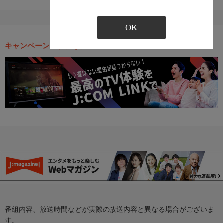
OK
キャンペーン・お得な情報
番組内容、放送時間などが実際の放送内容と異なる場合がございま
す。