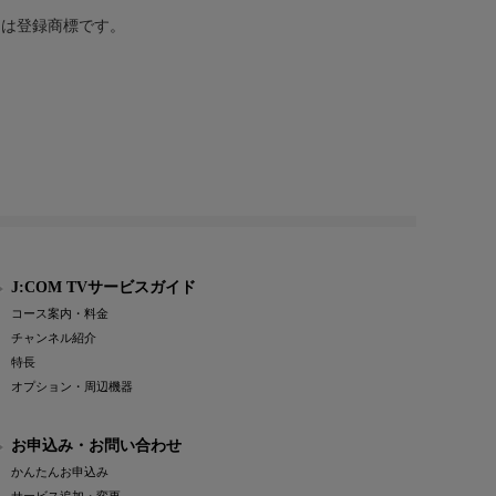
または登録商標です。
J:COM TVサービスガイド
コース案内・料金
チャンネル紹介
特長
オプション・周辺機器
お申込み・お問い合わせ
かんたんお申込み