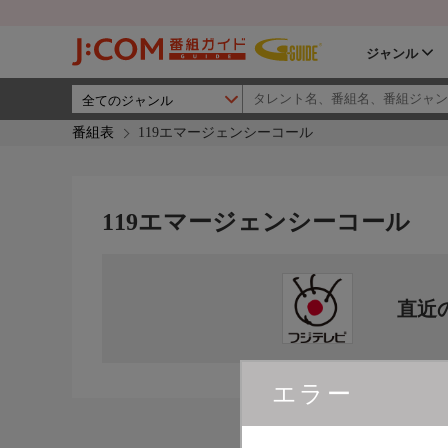
ジャンル
番組表
119エマージェンシーコール
119エマージェンシーコール
直近
エラー