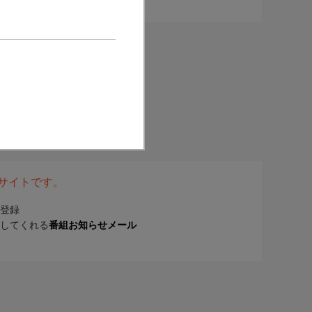
表サイトです。
登録
してくれる
番組お知らせメール