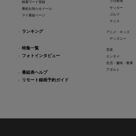
プロ野球
検索ワード登録
サッカー
番組お知らせメール
ゴルフ
マイ番組ページ
テニス
ランキング
アニメ・キッズ
ディズニー
特集一覧
音楽
フォトインタビュー
エンタメ
生活・趣味・教養
アダルト
番組表ヘルプ
リモート録画予約ガイド