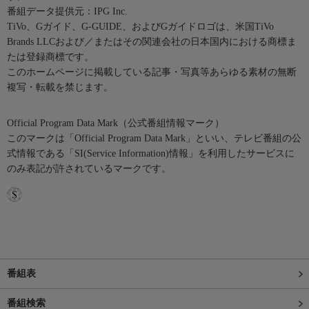
番組データ提供元：IPG Inc.
TiVo、Gガイド、G-GUIDE、およびGガイドロゴは、米国TiVo
Brands LLCおよび／またはその関連会社の日本国内における商標ま
たは登録商標です。
このホームページに掲載している記事・写真等あらゆる素材の無断
複写・転載を禁じます。
Official Program Data Mark（公式番組情報マーク）
このマークは「Official Program Data Mark」といい、テレビ番組の公
式情報である「SI(Service Information)情報」を利用したサービスに
のみ表記が許されているマークです。
番組表
番組検索