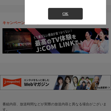
OK
キャンペーン・お得な情報
番組内容、放送時間などが実際の放送内容と異なる場合がございま
す。