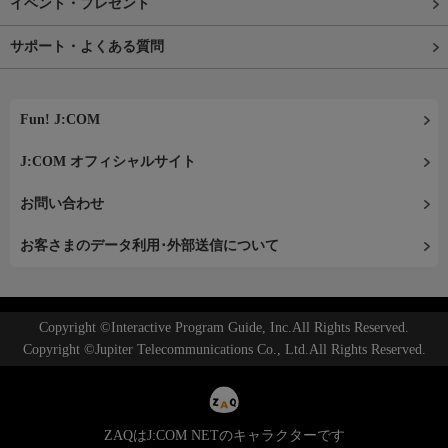
イベント・プレゼント
サポート・よくある質問
Fun! J:COM
J:COM オフィシャルサイト
お問い合わせ
お客さまのデータ利用･外部送信について
Copyright ©Interactive Program Guide, Inc.All Rights Reserved.
Copyright ©Jupiter Telecommunications Co., Ltd.All Rights Reserved.
ZAQはJ:COM NETのキャラクターです