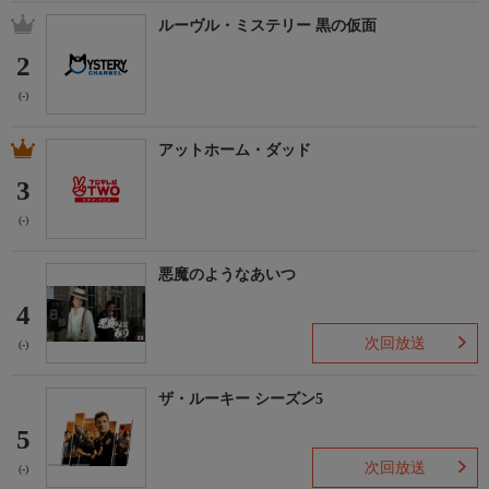
ルーヴル・ミステリー 黒の仮面
2
(-)
アットホーム・ダッド
3
(-)
悪魔のようなあいつ
4
次回放送
(-)
ザ・ルーキー シーズン5
5
次回放送
(-)