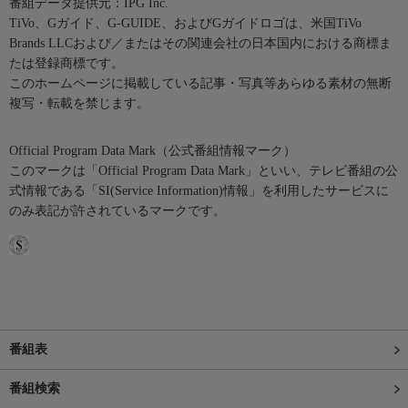
番組データ提供元：IPG Inc.
TiVo、Gガイド、G-GUIDE、およびGガイドロゴは、米国TiVo
Brands LLCおよび／またはその関連会社の日本国内における商標ま
たは登録商標です。
このホームページに掲載している記事・写真等あらゆる素材の無断
複写・転載を禁じます。
Official Program Data Mark（公式番組情報マーク）
このマークは「Official Program Data Mark」といい、テレビ番組の公
式情報である「SI(Service Information)情報」を利用したサービスに
のみ表記が許されているマークです。
番組表
番組検索