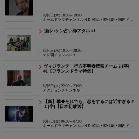
8月6日(木) 18:00～19:00
ホームドラマチャンネルＨＤ 韓流・時代劇・国内ドラ
マ
[新]ハケン占い師アタル #1
8月6日(木) 19:00～20:05
テレ朝チャンネル１
ヴィジランテ 行方不明者捜索チーム 2 [字]
#1【フランスドラマ特集】
8月6日(木) 22:00～23:00
アクションチャンネル
【新】華◆それでも、恋をするには近すぎる＃
１[字]【日本初放送】
8月7日(金) 06:00～07:00
ホームドラマチャンネルＨＤ 韓流・時代劇・国内ドラ
マ