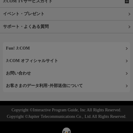
J:COM TVサービスガイド
イベント・プレゼント
サポート・よくある質問
Fun! J:COM
J:COM オフィシャルサイト
お問い合わせ
お客さまのデータ利用･外部送信について
Copyright ©Interactive Program Guide, Inc.All Rights Reserved.
Copyright ©Jupiter Telecommunications Co., Ltd.All Rights Reserved.