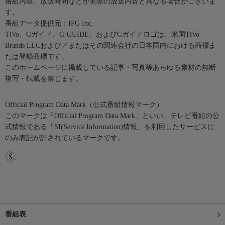
番組内容、放送時間などが実際の放送内容と異なる場合がございま
す。
番組データ提供元：IPG Inc.
TiVo、Gガイド、G-GUIDE、およびGガイドロゴは、米国TiVo
Brands LLCおよび／またはその関連会社の日本国内における商標ま
たは登録商標です。
このホームページに掲載している記事・写真等あらゆる素材の無断
複写・転載を禁じます。
Official Program Data Mark（公式番組情報マーク）
このマークは「Official Program Data Mark」といい、テレビ番組の公
式情報である「SI(Service Information)情報」を利用したサービスに
のみ表記が許されているマークです。
番組表