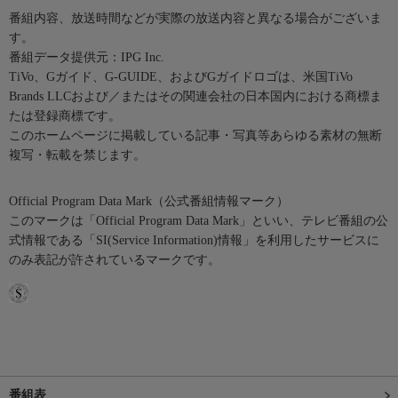
番組内容、放送時間などが実際の放送内容と異なる場合がございま
す。
番組データ提供元：IPG Inc.
TiVo、Gガイド、G-GUIDE、およびGガイドロゴは、米国TiVo
Brands LLCおよび／またはその関連会社の日本国内における商標ま
たは登録商標です。
このホームページに掲載している記事・写真等あらゆる素材の無断
複写・転載を禁じます。
Official Program Data Mark（公式番組情報マーク）
このマークは「Official Program Data Mark」といい、テレビ番組の公
式情報である「SI(Service Information)情報」を利用したサービスに
のみ表記が許されているマークです。
番組表