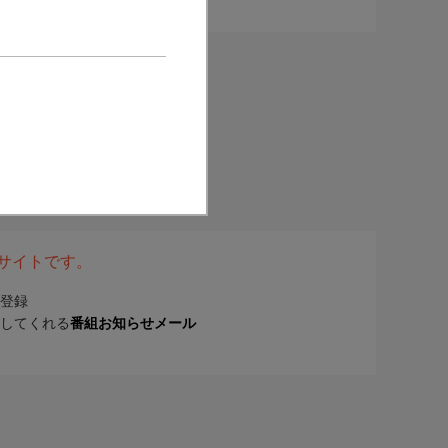
表サイトです。
登録
してくれる
番組お知らせメール