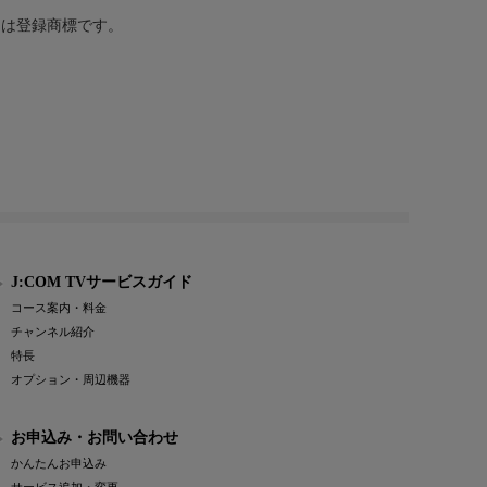
または登録商標です。
J:COM TVサービスガイド
コース案内・料金
チャンネル紹介
特長
オプション・周辺機器
お申込み・お問い合わせ
かんたんお申込み