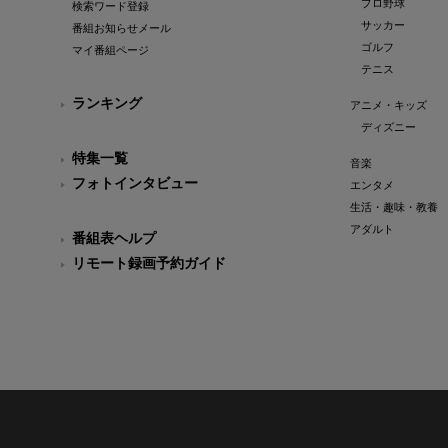
プロ野球
検索ワード登録
サッカー
番組お知らせメール
ゴルフ
マイ番組ページ
テニス
ランキング
アニメ・キッズ
ディズニー
特集一覧
音楽
フォトインタビュー
エンタメ
生活・趣味・教養
アダルト
番組表ヘルプ
リモート録画予約ガイド