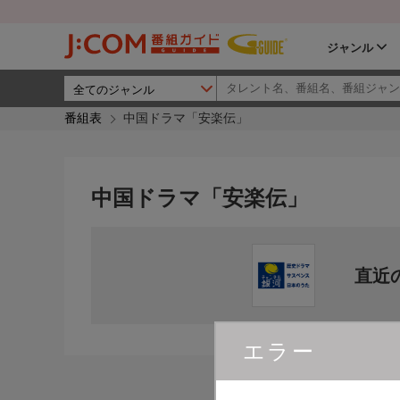
ジャンル
番組表
中国ドラマ「安楽伝」
中国ドラマ「安楽伝」
直近
エラー