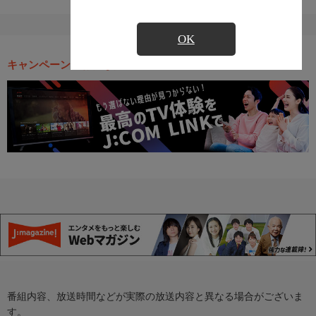
OK
キャンペーン・お得な情報
番組内容、放送時間などが実際の放送内容と異なる場合がございま
す。