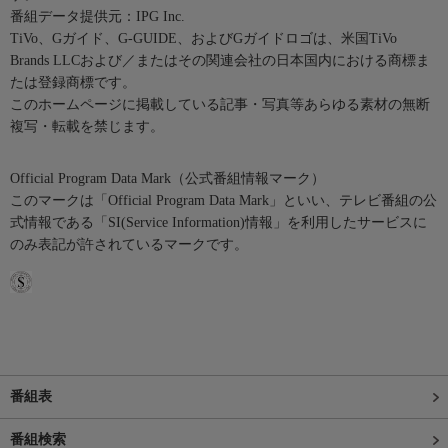
番組データ提供元：IPG Inc.
TiVo、Gガイド、G-GUIDE、およびGガイドロゴは、米国TiVo
Brands LLCおよび／またはその関連会社の日本国内における商標ま
たは登録商標です。
このホームページに掲載している記事・写真等あらゆる素材の無断
複写・転載を禁じます。
Official Program Data Mark（公式番組情報マーク）
このマークは「Official Program Data Mark」といい、テレビ番組の公
式情報である「SI(Service Information)情報」を利用したサービスに
のみ表記が許されているマークです。
番組表
番組検索