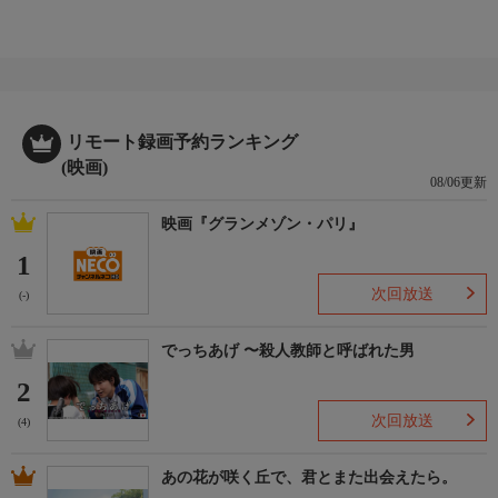
リモート録画予約ランキング
(映画)
08/06更新
映画『グランメゾン・パリ』
1
次回放送
(-)
でっちあげ 〜殺人教師と呼ばれた男
2
次回放送
(4)
あの花が咲く丘で、君とまた出会えたら。