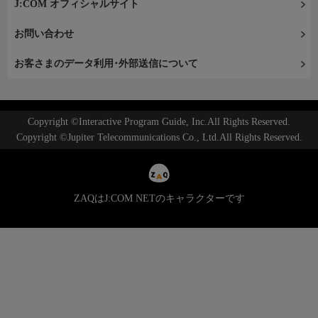
J:COM オフィシャルサイト
お問い合わせ
お客さまのデータ利用･外部送信について
Copyright ©Interactive Program Guide, Inc.All Rights Reserved.
Copyright ©Jupiter Telecommunications Co., Ltd.All Rights Reserved.
ZAQはJ:COM NETのキャラクターです