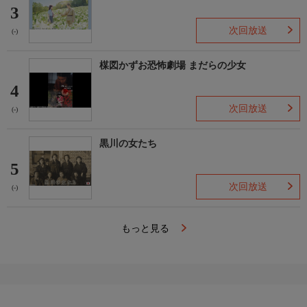
3
次回放送
(-)
楳図かずお恐怖劇場 まだらの少女
4
次回放送
(-)
黒川の女たち
5
次回放送
(-)
もっと見る