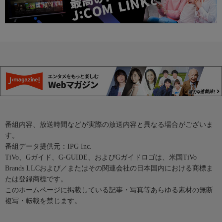
番組内容、放送時間などが実際の放送内容と異なる場合がございま
す。
番組データ提供元：IPG Inc.
TiVo、Gガイド、G-GUIDE、およびGガイドロゴは、米国TiVo
Brands LLCおよび／またはその関連会社の日本国内における商標ま
たは登録商標です。
このホームページに掲載している記事・写真等あらゆる素材の無断
複写・転載を禁じます。