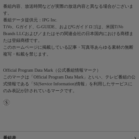
番組内容、放送時間などが実際の放送内容と異なる場合がございま
す。
番組データ提供元：IPG Inc.
TiVo、Gガイド、G-GUIDE、およびGガイドロゴは、米国TiVo
Brands LLCおよび／またはその関連会社の日本国内における商標ま
たは登録商標です。
このホームページに掲載している記事・写真等あらゆる素材の無断
複写・転載を禁じます。
Official Program Data Mark（公式番組情報マーク）
このマークは「Official Program Data Mark」といい、テレビ番組の公
式情報である「SI(Service Information)情報」を利用したサービスに
のみ表記が許されているマークです。
番組表