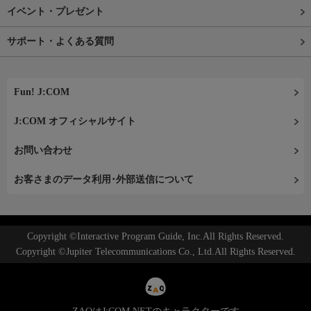
イベント・プレゼント
サポート・よくある質問
Fun! J:COM
J:COM オフィシャルサイト
お問い合わせ
お客さまのデータ利用･外部送信について
Copyright ©Interactive Program Guide, Inc.All Rights Reserved.
Copyright ©Jupiter Telecommunications Co., Ltd.All Rights Reserved.