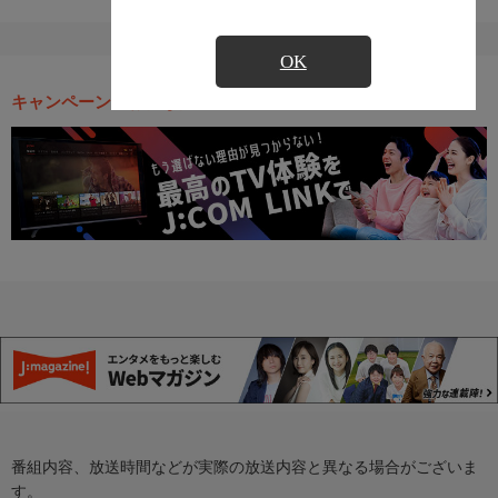
OK
キャンペーン・お得な情報
番組内容、放送時間などが実際の放送内容と異なる場合がございま
す。