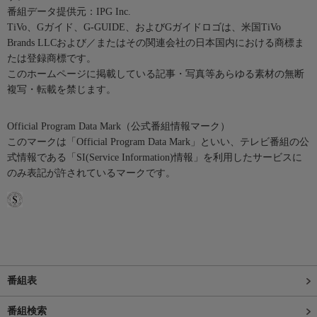
番組データ提供元：IPG Inc.
TiVo、Gガイド、G-GUIDE、およびGガイドロゴは、米国TiVo
Brands LLCおよび／またはその関連会社の日本国内における商標ま
たは登録商標です。
このホームページに掲載している記事・写真等あらゆる素材の無断
複写・転載を禁じます。
Official Program Data Mark（公式番組情報マーク）
このマークは「Official Program Data Mark」といい、テレビ番組の公
式情報である「SI(Service Information)情報」を利用したサービスに
のみ表記が許されているマークです。
番組表
番組検索