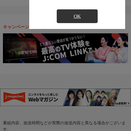
OK
キャンペーン・お得な情報
番組内容、放送時間などが実際の放送内容と異なる場合がございま
す。