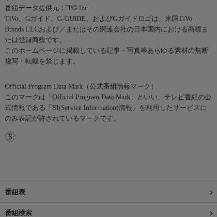
番組データ提供元：IPG Inc.
TiVo、Gガイド、G-GUIDE、およびGガイドロゴは、米国TiVo
Brands LLCおよび／またはその関連会社の日本国内における商標ま
たは登録商標です。
このホームページに掲載している記事・写真等あらゆる素材の無断
複写・転載を禁じます。
Official Program Data Mark（公式番組情報マーク）
このマークは「Official Program Data Mark」といい、テレビ番組の公
式情報である「SI(Service Information)情報」を利用したサービスに
のみ表記が許されているマークです。
番組表
番組検索