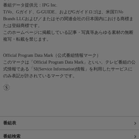
番組データ提供元：IPG Inc.
TiVo、Gガイド、G-GUIDE、およびGガイドロゴは、米国TiVo
Brands LLCおよび／またはその関連会社の日本国内における商標ま
たは登録商標です。
このホームページに掲載している記事・写真等あらゆる素材の無断
複写・転載を禁じます。
Official Program Data Mark（公式番組情報マーク）
このマークは「Official Program Data Mark」といい、テレビ番組の公
式情報である「SI(Service Information)情報」を利用したサービスに
のみ表記が許されているマークです。
番組表
番組検索