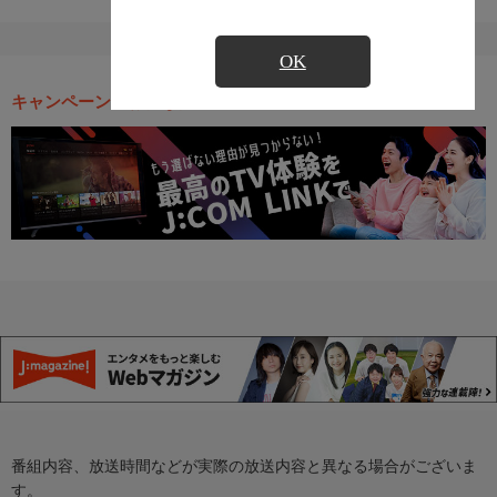
OK
キャンペーン・お得な情報
番組内容、放送時間などが実際の放送内容と異なる場合がございま
す。