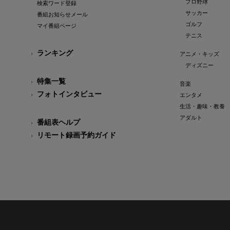
プロ野球
検索ワード登録
サッカー
番組お知らせメール
ゴルフ
マイ番組ページ
テニス
ランキング
アニメ・キッズ
ディズニー
特集一覧
音楽
フォトインタビュー
エンタメ
生活・趣味・教養
アダルト
番組表ヘルプ
リモート録画予約ガイド