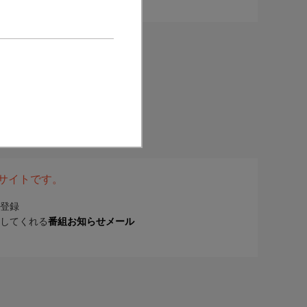
表サイトです。
登録
してくれる
番組お知らせメール