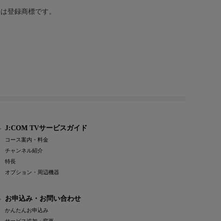
または登録商標です。
J:COM TVサービスガイド
コース案内・料金
チャンネル紹介
特長
オプション・周辺機器
お申込み・お問い合わせ
かんたんお申込み