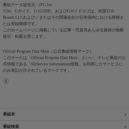
番組データ提供元：IPG Inc.
TiVo、Gガイド、G-GUIDE、およびGガイドロゴは、米国TiVo
Brands LLCおよび／またはその関連会社の日本国内における商標ま
たは登録商標です。
このホームページに掲載している記事・写真等あらゆる素材の無断
複写・転載を禁じます。
Official Program Data Mark（公式番組情報マーク）
このマークは「Official Program Data Mark」といい、テレビ番組の公
式情報である「SI(Service Information)情報」を利用したサービスに
のみ表記が許されているマークです。
番組表
番組検索