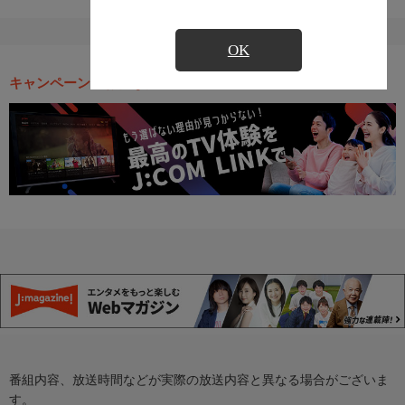
OK
キャンペーン・お得な情報
番組内容、放送時間などが実際の放送内容と異なる場合がございま
す。