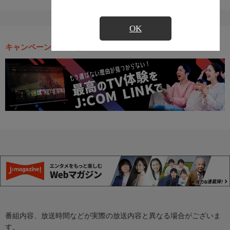
OK
キャンペーン・お得な情報
番組内容、放送時間などが実際の放送内容と異なる場合がございま
す。