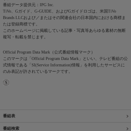
番組データ提供元：IPG Inc.
TiVo、Gガイド、G-GUIDE、およびGガイドロゴは、米国TiVo
Brands LLCおよび／またはその関連会社の日本国内における商標ま
たは登録商標です。
このホームページに掲載している記事・写真等あらゆる素材の無断
複写・転載を禁じます。
Official Program Data Mark（公式番組情報マーク）
このマークは「Official Program Data Mark」といい、テレビ番組の公
式情報である「SI(Service Information)情報」を利用したサービスに
のみ表記が許されているマークです。
番組表
番組検索