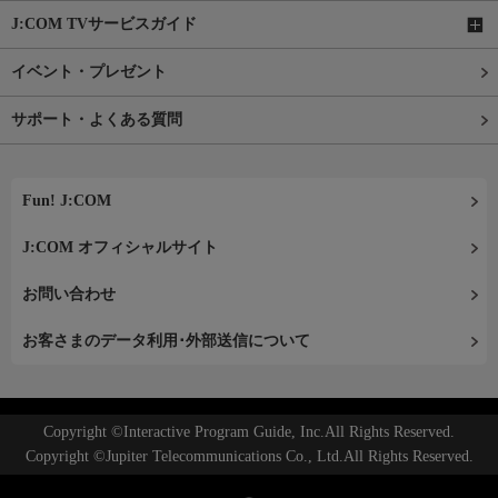
J:COM TVサービスガイド
イベント・プレゼント
サポート・よくある質問
Fun! J:COM
J:COM オフィシャルサイト
お問い合わせ
お客さまのデータ利用･外部送信について
Copyright ©Interactive Program Guide, Inc.All Rights Reserved.
Copyright ©Jupiter Telecommunications Co., Ltd.All Rights Reserved.