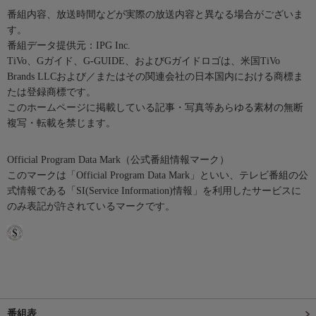
番組内容、放送時間などが実際の放送内容と異なる場合がございま
す。
番組データ提供元：IPG Inc.
TiVo、Gガイド、G-GUIDE、およびGガイドロゴは、米国TiVo
Brands LLCおよび／またはその関連会社の日本国内における商標ま
たは登録商標です。
このホームページに掲載している記事・写真等あらゆる素材の無断
複写・転載を禁じます。
Official Program Data Mark（公式番組情報マーク）
このマークは「Official Program Data Mark」といい、テレビ番組の公
式情報である「SI(Service Information)情報」を利用したサービスに
のみ表記が許されているマークです。
番組表