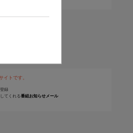
表サイトです。
登録
してくれる
番組お知らせメール