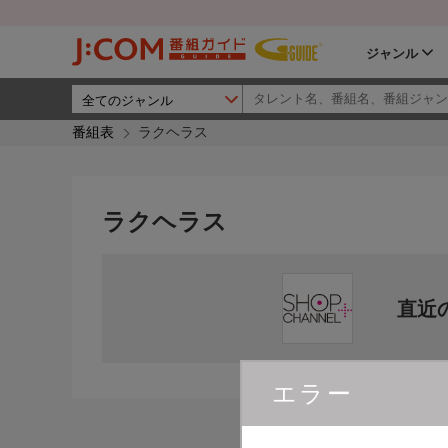
ジャンル
番組表
ラクヘラス
ラクヘラス
直近
エラー