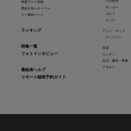
プロ野球
検索ワード登録
サッカー
番組お知らせメール
ゴルフ
マイ番組ページ
テニス
ランキング
アニメ・キッズ
ディズニー
特集一覧
音楽
フォトインタビュー
エンタメ
生活・趣味・教養
アダルト
番組表ヘルプ
リモート録画予約ガイド