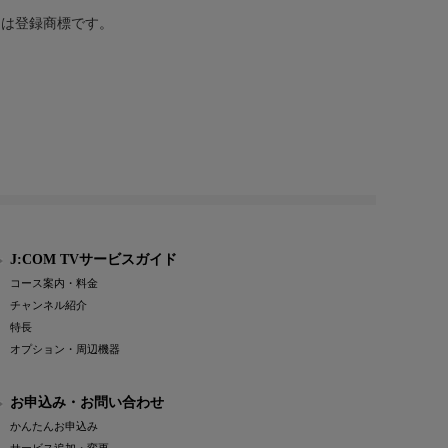
または登録商標です。
J:COM TVサービスガイド
コース案内・料金
チャンネル紹介
特長
オプション・周辺機器
お申込み・お問い合わせ
かんたんお申込み