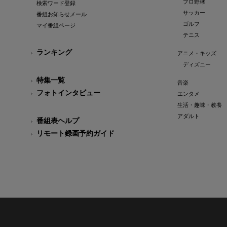
プロ野球
検索ワード登録
サッカー
番組お知らせメール
ゴルフ
マイ番組ページ
テニス
ランキング
アニメ・キッズ
ディズニー
特集一覧
音楽
フォトインタビュー
エンタメ
生活・趣味・教養
アダルト
番組表ヘルプ
リモート録画予約ガイド