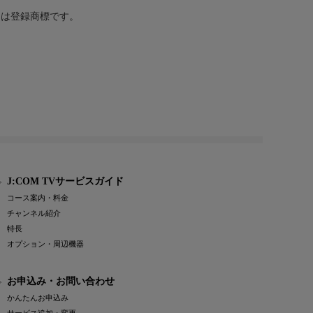
または登録商標です。
J:COM TVサービスガイド
コース案内・料金
チャンネル紹介
特長
オプション・周辺機器
お申込み・お問い合わせ
かんたんお申込み