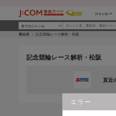
ジャンル
番組表
記念競輪レース解析・松阪
記念競輪レース解析・松阪
直近
エラー