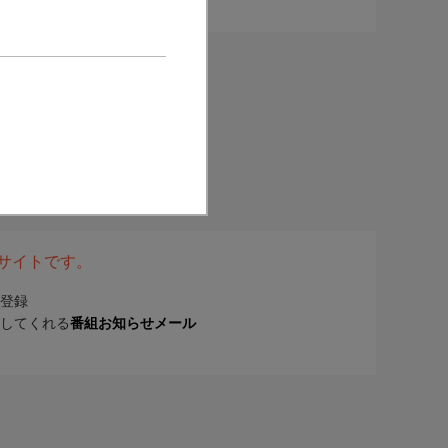
表サイトです。
登録
してくれる
番組お知らせメール