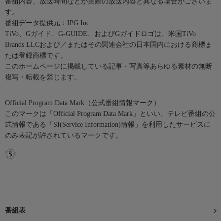
番組内容、放送時間などが実際の放送内容と異なる場合がございま
す。
番組データ提供元：IPG Inc.
TiVo、Gガイド、G-GUIDE、およびGガイドロゴは、米国TiVo
Brands LLCおよび／またはその関連会社の日本国内における商標ま
たは登録商標です。
このホームページに掲載している記事・写真等あらゆる素材の無断
複写・転載を禁じます。
Official Program Data Mark（公式番組情報マーク）
このマークは「Official Program Data Mark」といい、テレビ番組の公
式情報である「SI(Service Information)情報」を利用したサービスに
のみ表記が許されているマークです。
番組表