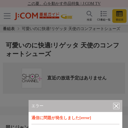
この夏、心を動かす作品特集 | J:COM TV
検索
CS番組一覧
番組表
番組表
可愛いのに快適!リゲッタ 天使のコンフォートシューズ
可愛いのに快適!リゲッタ 天使のコンフ
ォートシューズ
直近の放送予定はありません
エラー
通信に問題が発生しました[error]
同じジャンルのおすすめ番組