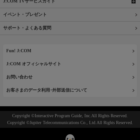
J:COM TVサービスガイド
イベント・プレゼント
サポート・よくある質問
Fun! J:COM
J:COM オフィシャルサイト
お問い合わせ
お客さまのデータ利用･外部送信について
Copyright ©Interactive Program Guide, Inc.All Rights Reserved.
Copyright ©Jupiter Telecommunications Co., Ltd.All Rights Reserved.