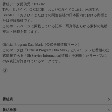
番組データ提供元：IPG Inc.
TiVo、Gガイド、G-GUIDE、およびGガイドロゴは、米国TiVo
Brands LLCおよび／またはその関連会社の日本国内における商標ま
たは登録商標です。
このホームページに掲載している記事・写真等あらゆる素材の無断
複写・転載を禁じます。
Official Program Data Mark（公式番組情報マーク）
このマークは「Official Program Data Mark」といい、テレビ番組の公
式情報である「SI(Service Information)情報」を利用したサービスに
のみ表記が許されているマークです。
番組表
番組検索