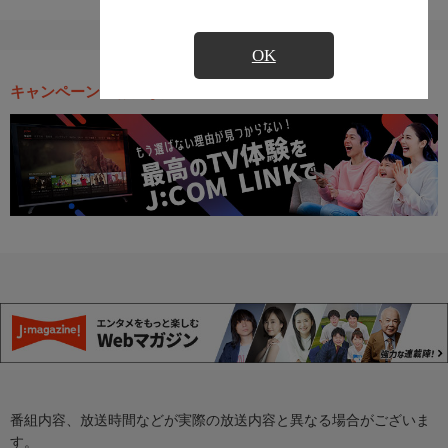
OK
キャンペーン・お得な情報
番組内容、放送時間などが実際の放送内容と異なる場合がございま
す。