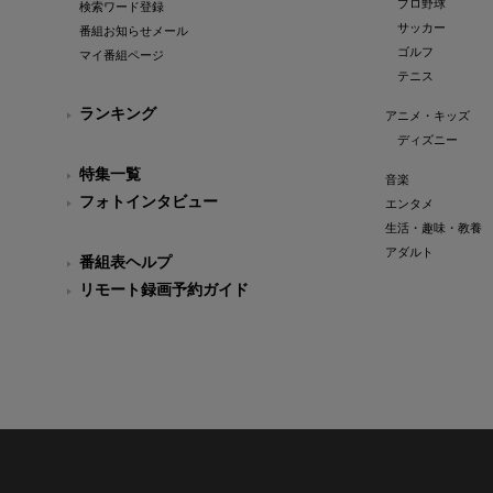
プロ野球
検索ワード登録
サッカー
番組お知らせメール
ゴルフ
マイ番組ページ
テニス
ランキング
アニメ・キッズ
ディズニー
特集一覧
音楽
フォトインタビュー
エンタメ
生活・趣味・教養
アダルト
番組表ヘルプ
リモート録画予約ガイド