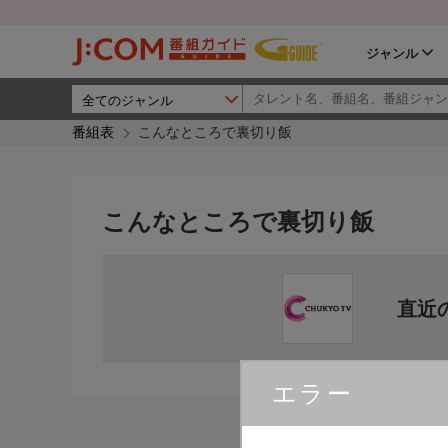
ジャンル
番組表
こんなところで裏切り飯
こんなところで裏切り飯
直近
エラー