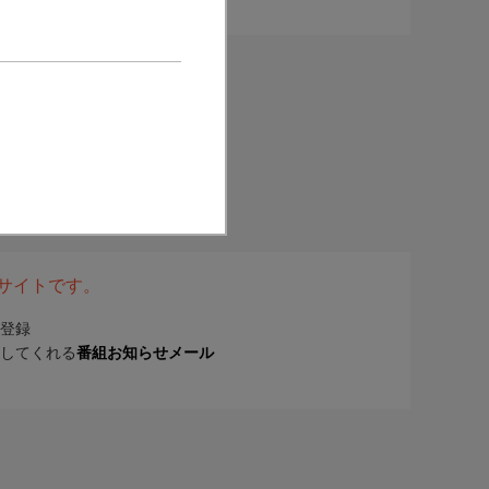
表サイトです。
登録
してくれる
番組お知らせメール