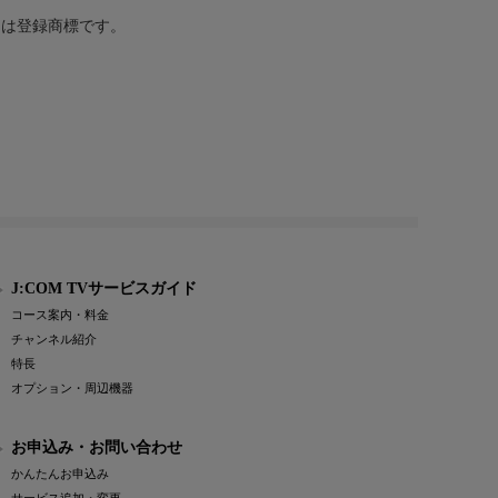
または登録商標です。
J:COM TVサービスガイド
コース案内・料金
チャンネル紹介
特長
オプション・周辺機器
お申込み・お問い合わせ
かんたんお申込み