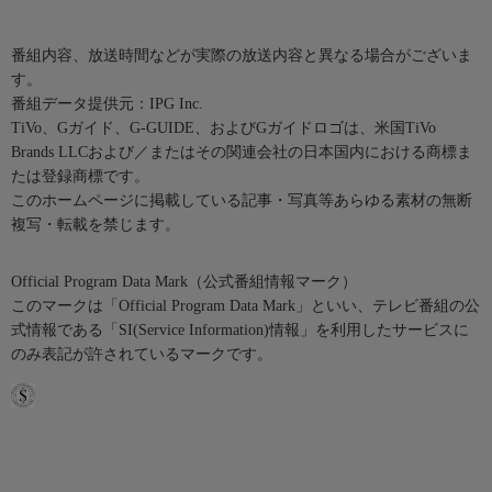
番組内容、放送時間などが実際の放送内容と異なる場合がございま
す。
番組データ提供元：IPG Inc.
TiVo、Gガイド、G-GUIDE、およびGガイドロゴは、米国TiVo
Brands LLCおよび／またはその関連会社の日本国内における商標ま
たは登録商標です。
このホームページに掲載している記事・写真等あらゆる素材の無断
複写・転載を禁じます。
Official Program Data Mark（公式番組情報マーク）
このマークは「Official Program Data Mark」といい、テレビ番組の公
式情報である「SI(Service Information)情報」を利用したサービスに
のみ表記が許されているマークです。