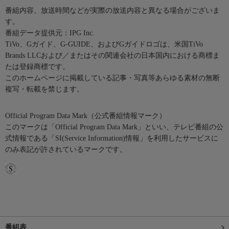
番組内容、放送時間などが実際の放送内容と異なる場合がございま
す。
番組データ提供元：IPG Inc.
TiVo、Gガイド、G-GUIDE、およびGガイドロゴは、米国TiVo
Brands LLCおよび／またはその関連会社の日本国内における商標ま
たは登録商標です。
このホームページに掲載している記事・写真等あらゆる素材の無断
複写・転載を禁じます。
Official Program Data Mark（公式番組情報マーク）
このマークは「Official Program Data Mark」といい、テレビ番組の公
式情報である「SI(Service Information)情報」を利用したサービスに
のみ表記が許されているマークです。
番組表