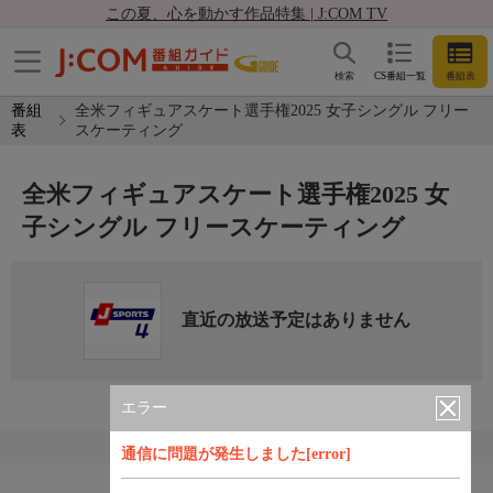
この夏、心を動かす作品特集 | J:COM TV
検索
CS番組一覧
番組表
番組
全米フィギュアスケート選手権2025 女子シングル フリー
表
スケーティング
全米フィギュアスケート選手権2025 女
子シングル フリースケーティング
直近の放送予定はありません
エラー
通信に問題が発生しました[error]