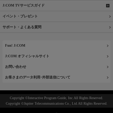
J:COM TVサービスガイド
イベント・プレゼント
サポート・よくある質問
Fun! J:COM
J:COM オフィシャルサイト
お問い合わせ
お客さまのデータ利用･外部送信について
Copyright ©Interactive Program Guide, Inc.All Rights Reserved.
Copyright ©Jupiter Telecommunications Co., Ltd.All Rights Reserved.