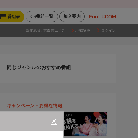
CS番組一覧
加入案内
番組表
地域変更
ログイン
設定地域：
東京 東エリア
同じジャンルのおすすめ番組
キャンペーン・お得な情報