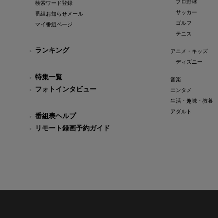
プロ野球
検索ワード登録
サッカー
番組お知らせメール
ゴルフ
マイ番組ページ
テニス
ランキング
アニメ・キッズ
ディズニー
特集一覧
音楽
フォトインタビュー
エンタメ
生活・趣味・教養
アダルト
番組表ヘルプ
リモート録画予約ガイド