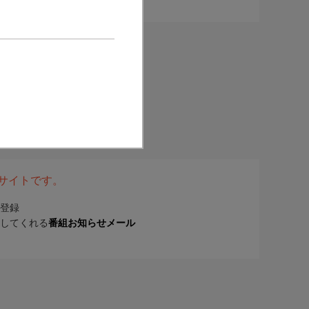
表サイトです。
登録
してくれる
番組お知らせメール