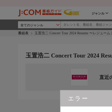
ジャンル
番組表
玉置浩二 Concert Tour 2024 Resume 〜レジュ
玉置浩二 Concert Tour 202
直近
エラー