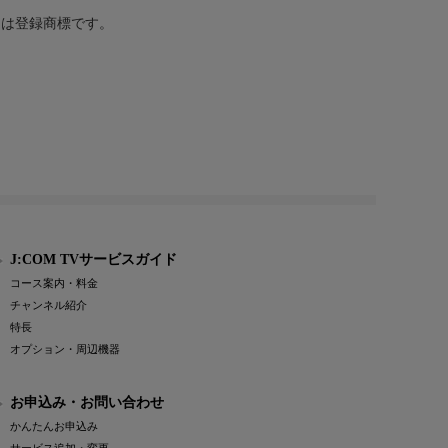
または登録商標です。
J:COM TVサービスガイド
コース案内・料金
チャンネル紹介
特長
オプション・周辺機器
お申込み・お問い合わせ
かんたんお申込み