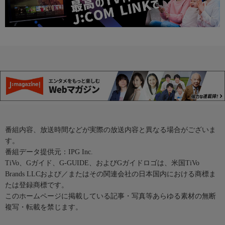
番組内容、放送時間などが実際の放送内容と異なる場合がございま
す。
番組データ提供元：IPG Inc.
TiVo、Gガイド、G-GUIDE、およびGガイドロゴは、米国TiVo
Brands LLCおよび／またはその関連会社の日本国内における商標ま
たは登録商標です。
このホームページに掲載している記事・写真等あらゆる素材の無断
複写・転載を禁じます。