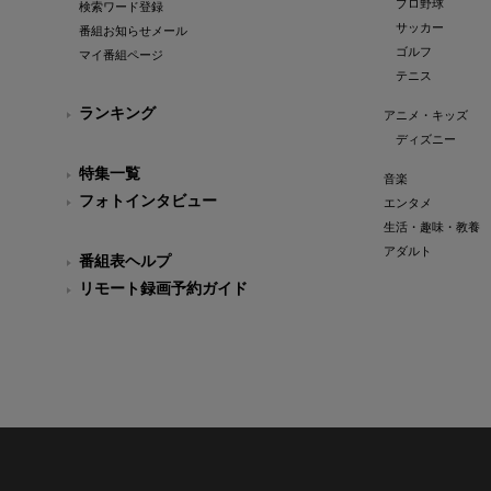
プロ野球
検索ワード登録
サッカー
番組お知らせメール
ゴルフ
マイ番組ページ
テニス
ランキング
アニメ・キッズ
ディズニー
特集一覧
音楽
フォトインタビュー
エンタメ
生活・趣味・教養
アダルト
番組表ヘルプ
リモート録画予約ガイド