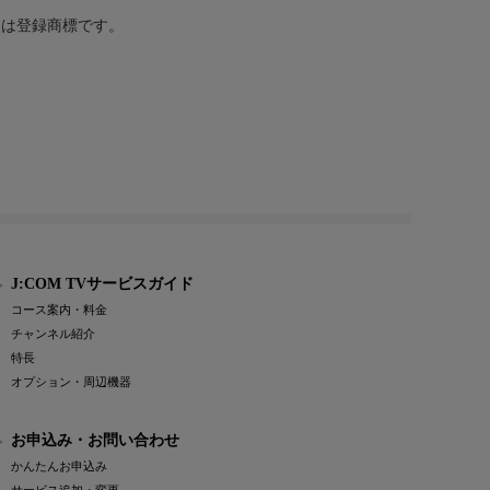
または登録商標です。
J:COM TVサービスガイド
コース案内・料金
チャンネル紹介
特長
オプション・周辺機器
お申込み・お問い合わせ
かんたんお申込み