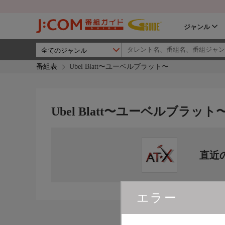
ジャンル
番組表
Ubel Blatt〜ユーベルブラット〜
Ubel Blatt〜ユーベルブラット
直近
エラー