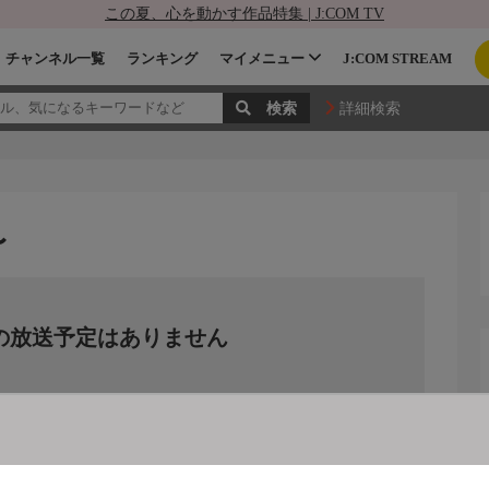
この夏、心を動かす作品特集 | J:COM TV
チャンネル一覧
ランキング
マイメニュー
J:COM STREAM
詳細検索
〜
の放送予定はありません