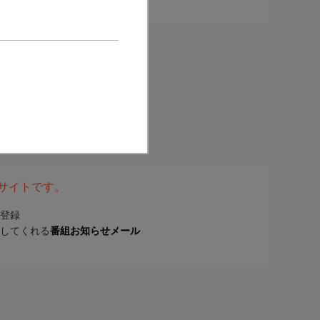
表サイトです。
登録
してくれる
番組お知らせメール