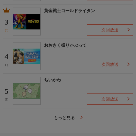
黄金戦士ゴールドライタン
3
次回放送
(3)
おおきく振りかぶって
4
次回放送
(-)
ちいかわ
5
次回放送
(9)
もっと見る