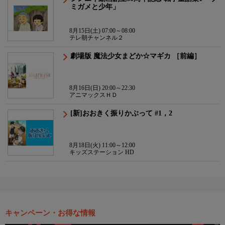
ミガメと少年」
8月15日(土) 07:00～08:00
テレ朝チャンネル２
劇場版 魔法少女まどか☆マギカ ［前編］
8月16日(日) 20:00～22:30
アニマックスＨＤ
[新]おおきく振りかぶって #1，2
8月18日(火) 11:00～12:00
キッズステーション HD
キャンペーン・お得な情報