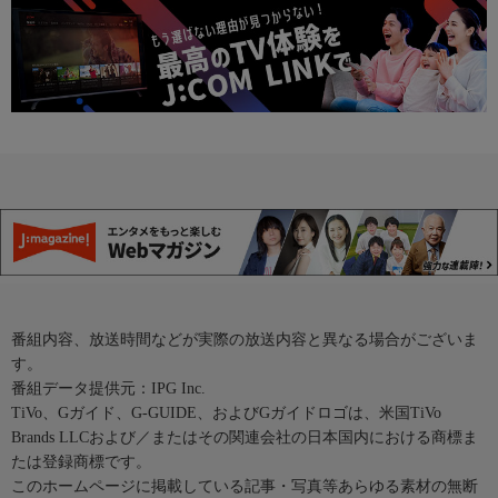
番組内容、放送時間などが実際の放送内容と異なる場合がございま
す。
番組データ提供元：IPG Inc.
TiVo、Gガイド、G-GUIDE、およびGガイドロゴは、米国TiVo
Brands LLCおよび／またはその関連会社の日本国内における商標ま
たは登録商標です。
このホームページに掲載している記事・写真等あらゆる素材の無断