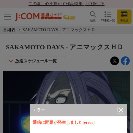
この夏、心を動かす作品特集 | J:COM TV
検索
CS番組一覧
番組表
番組表
SAKAMOTO DAYS - アニマックスＨＤ
SAKAMOTO DAYS - アニマックスＨＤ
放送スケジュール一覧
エラー
通信に問題が発生しました[error]