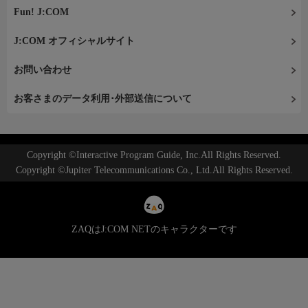
Fun! J:COM
J:COM オフィシャルサイト
お問い合わせ
お客さまのデータ利用･外部送信について
Copyright ©Interactive Program Guide, Inc.All Rights Reserved.
Copyright ©Jupiter Telecommunications Co., Ltd.All Rights Reserved.
ZAQはJ:COM NETのキャラクターです