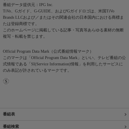
番組データ提供元：IPG Inc.
TiVo、Gガイド、G-GUIDE、およびGガイドロゴは、米国TiVo
Brands LLCおよび／またはその関連会社の日本国内における商標ま
たは登録商標です。
このホームページに掲載している記事・写真等あらゆる素材の無断
複写・転載を禁じます。
Official Program Data Mark（公式番組情報マーク）
このマークは「Official Program Data Mark」といい、テレビ番組の公
式情報である「SI(Service Information)情報」を利用したサービスに
のみ表記が許されているマークです。
番組表
番組検索