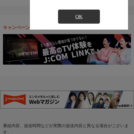
OK
キャンペーン・お得な情報
番組内容、放送時間などが実際の放送内容と異なる場合がございま
す。