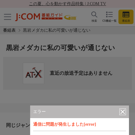
この夏、心を動かす作品特集 | J:COM TV
検索
CS番組一覧
番組表
番組表
黒岩メダカに私の可愛いが通じない
黒岩メダカに私の可愛いが通じない
直近の放送予定はありません
エラー
通信に問題が発生しました[error]
同じジャンルのおすすめ番組