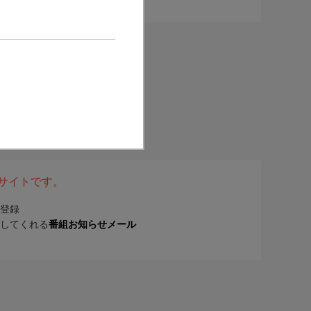
表サイトです。
登録
してくれる
番組お知らせメール