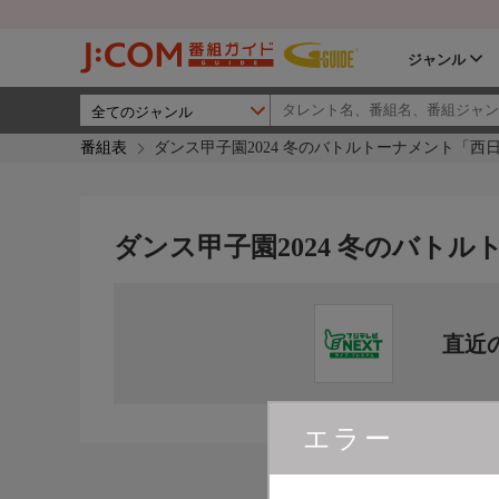
ジャンル
番組表
ダンス甲子園2024 冬のバトルトーナメント「西
ダンス甲子園2024 冬のバト
直近
エラー