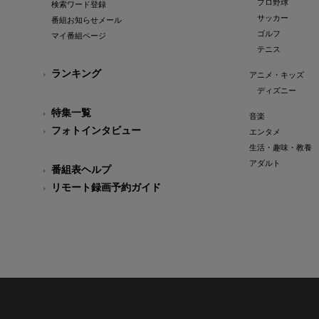
プロ野球
検索ワード登録
サッカー
番組お知らせメール
ゴルフ
マイ番組ページ
テニス
ランキング
アニメ・キッズ
ディズニー
特集一覧
音楽
フォトインタビュー
エンタメ
生活・趣味・教養
アダルト
番組表ヘルプ
リモート録画予約ガイド