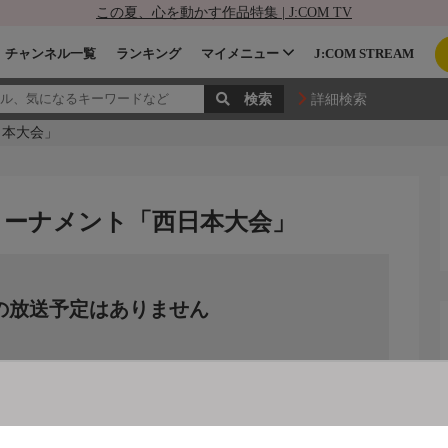
この夏、心を動かす作品特集 | J:COM TV
チャンネル一覧
ランキング
マイメニュー
J:COM STREAM
詳細検索
日本大会」
ルトーナメント「西日本大会」
の放送予定はありません