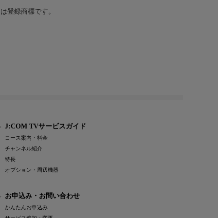
または登録商標です。
J:COM TVサービスガイド
コース案内・料金
チャンネル紹介
特長
オプション・周辺機器
お申込み・お問い合わせ
かんたんお申込み