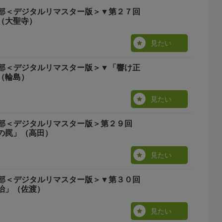
部＜デジタルリマスター版＞▼第２７回
（大聖寺）
。
見たい
部＜デジタルリマスター版＞▼「響け正
（輪島）
見たい
部＜デジタルリマスター版＞第２９回
の罠」（高田）
見たい
部＜デジタルリマスター版＞▼第３０回
治」（佐渡）
見たい