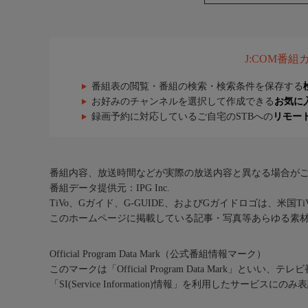
J:COM番
番組表の閲覧・番組の検索・検索条件を保存する
お好みのチャンネルを選択して作成できる
お気に
録画予約に対応しているご自宅のSTBへの
リモー
番組内容、放送時間などが実際の放送内容と異なる場合が
番組データ提供元：IPG Inc.
TiVo、Gガイド、G-GUIDE、およびGガイドロゴは、米国T
このホームページに掲載している記事・写真等あらゆる素
Official Program Data Mark（公式番組情報マーク）
このマークは「Official Program Data Mark」といい
「SI(Service Information)情報」を利用したサービ