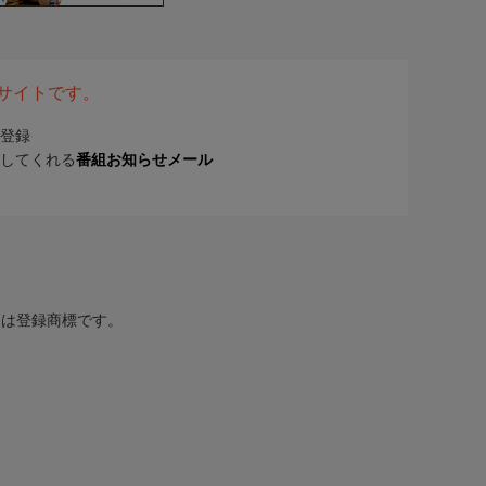
表サイトです。
登録
してくれる
番組お知らせメール
または登録商標です。