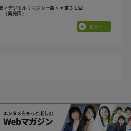
部＜デジタルリマスター版＞▼第３１回
」（新発田）
見たい