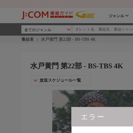
ジャンル
番組表
水戸黄門 第22部 - BS-TBS 4K
水戸黄門 第22部 - BS-TBS 4K
放送スケジュール一覧
エラー