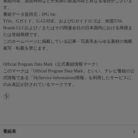
番組内容、放送時間などが実際の放送内容と異なる場合がございま
す。
番組データ提供元：IPG Inc.
TiVo、Gガイド、G-GUIDE、およびGガイドロゴは、米国TiVo
Brands LLCおよび／またはその関連会社の日本国内における商標ま
たは登録商標です。
このホームページに掲載している記事・写真等あらゆる素材の無断
複写・転載を禁じます。
Official Program Data Mark（公式番組情報マーク）
このマークは「Official Program Data Mark」といい、テレビ番組の公
式情報である「SI(Service Information)情報」を利用したサービスに
のみ表記が許されているマークです。
番組表