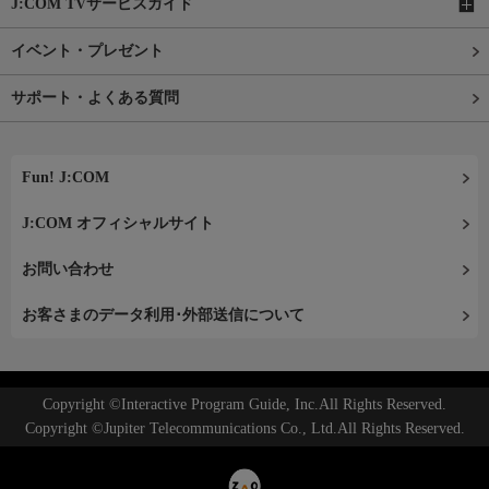
J:COM TVサービスガイド
イベント・プレゼント
サポート・よくある質問
Fun! J:COM
J:COM オフィシャルサイト
お問い合わせ
お客さまのデータ利用･外部送信について
Copyright ©Interactive Program Guide, Inc.All Rights Reserved.
Copyright ©Jupiter Telecommunications Co., Ltd.All Rights Reserved.