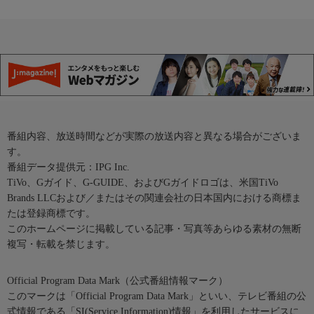
番組内容、放送時間などが実際の放送内容と異なる場合がございま
す。
番組データ提供元：IPG Inc.
TiVo、Gガイド、G-GUIDE、およびGガイドロゴは、米国TiVo
Brands LLCおよび／またはその関連会社の日本国内における商標ま
たは登録商標です。
このホームページに掲載している記事・写真等あらゆる素材の無断
複写・転載を禁じます。
Official Program Data Mark（公式番組情報マーク）
このマークは「Official Program Data Mark」といい、テレビ番組の公
式情報である「SI(Service Information)情報」を利用したサービスに