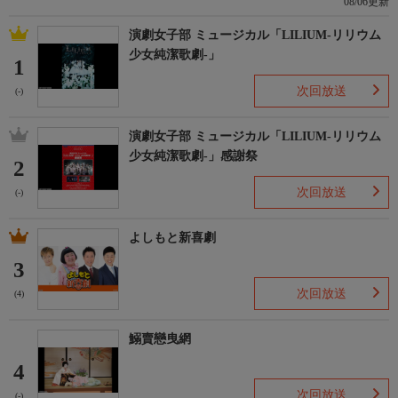
08/06更新
演劇女子部 ミュージカル「LILIUM-リリウム
少女純潔歌劇-」
1
次回放送
(-)
演劇女子部 ミュージカル「LILIUM-リリウム
少女純潔歌劇-」感謝祭
2
次回放送
(-)
よしもと新喜劇
3
次回放送
(4)
鰯賣戀曳網
4
次回放送
(-)