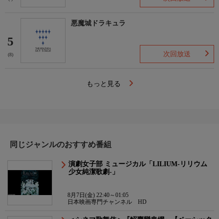
悪魔城ドラキュラ
5
次回放送
(8)
もっと見る
同じジャンルのおすすめ番組
演劇女子部 ミュージカル「LILIUM-リリウム
少女純潔歌劇-」
8月7日(金) 22:40～01:05
日本映画専門チャンネル HD