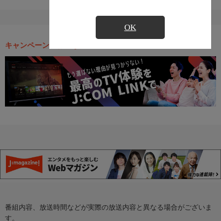
OK
キャンペーン・お得な情報
番組内容、放送時間などが実際の放送内容と異なる場合がございま
す。