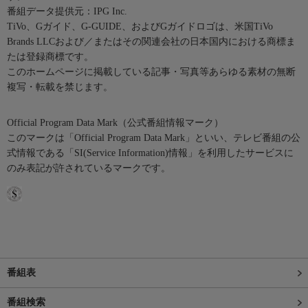
番組データ提供元：IPG Inc.
TiVo、Gガイド、G-GUIDE、およびGガイドロゴは、米国TiVo
Brands LLCおよび／またはその関連会社の日本国内における商標ま
たは登録商標です。
このホームページに掲載している記事・写真等あらゆる素材の無断
複写・転載を禁じます。
Official Program Data Mark（公式番組情報マーク）
このマークは「Official Program Data Mark」といい、テレビ番組の公
式情報である「SI(Service Information)情報」を利用したサービスに
のみ表記が許されているマークです。
番組表
番組検索