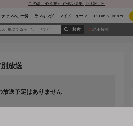
この夏、心を動かす作品特集 | J:COM TV
チャンネル一覧
ランキング
マイメニュー
J:COM STREAM
詳細検索
特別放送
の放送予定はありません