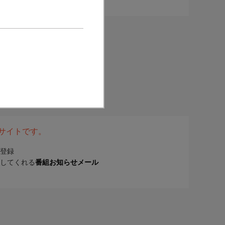
表サイトです。
登録
してくれる
番組お知らせメール