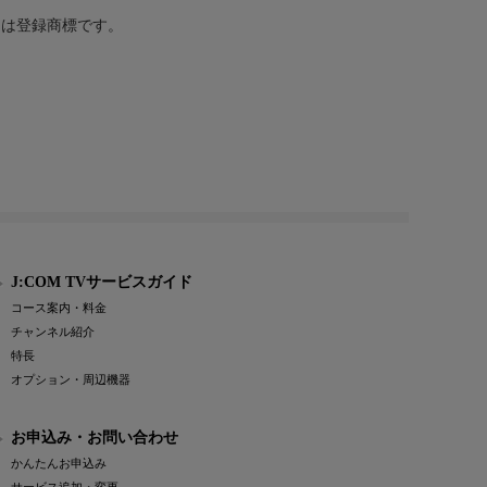
または登録商標です。
J:COM TVサービスガイド
コース案内・料金
チャンネル紹介
特長
オプション・周辺機器
お申込み・お問い合わせ
かんたんお申込み