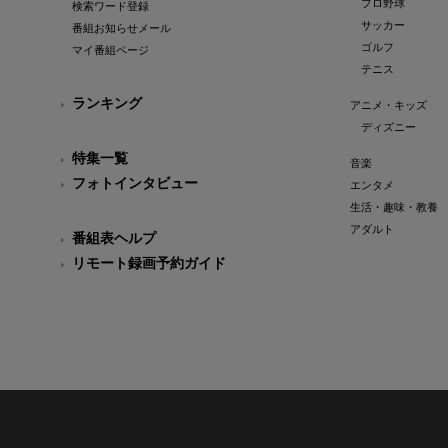
プロ野球
検索ワード登録
サッカー
番組お知らせメール
ゴルフ
マイ番組ページ
テニス
ランキング
アニメ・キッズ
ディズニー
特集一覧
音楽
フォトインタビュー
エンタメ
生活・趣味・教養
アダルト
番組表ヘルプ
リモート録画予約ガイド