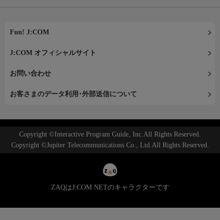
Fun! J:COM
J:COM オフィシャルサイト
お問い合わせ
お客さまのデータ利用･外部送信について
Copyright ©Interactive Program Guide, Inc.All Rights Reserved.
Copyright ©Jupiter Telecommunications Co., Ltd.All Rights Reserved.
ZAQはJ:COM NETのキャラクターです