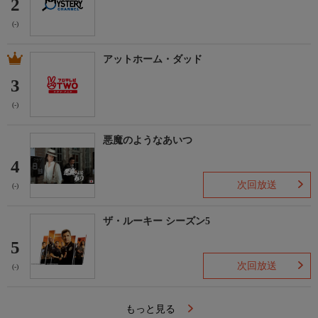
2
岡本伸吾、福田亮介、加藤亜季子
(-)
アットホーム・ダッド
3
(-)
悪魔のようなあいつ
4
次回放送
(-)
ザ・ルーキー シーズン5
5
次回放送
(-)
もっと見る