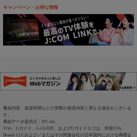
キャンペーン・お得な情報
番組内容、放送時間などが実際の放送内容と異なる場合がございま
す。
番組データ提供元：IPG Inc.
TiVo、Gガイド、G-GUIDE、およびGガイドロゴは、米国TiVo
Brands LLCおよび／またはその関連会社の日本国内における商標ま