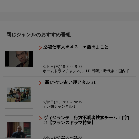
同じジャンルのおすすめ番組
必殺仕事人＃４３ ▼藤田まこと
8月6日(木) 18:00～19:00
ホームドラマチャンネルＨＤ 韓流・時代劇・国内ドラ
マ
[新]ハケン占い師アタル #1
8月6日(木) 19:00～20:05
テレ朝チャンネル１
ヴィジランテ 行方不明者捜索チーム 2 [字]
#1【フランスドラマ特集】
8月6日(木) 22:00～23:00