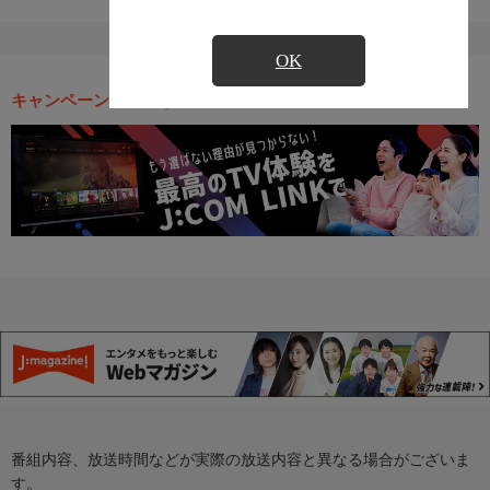
OK
キャンペーン・お得な情報
番組内容、放送時間などが実際の放送内容と異なる場合がございま
す。