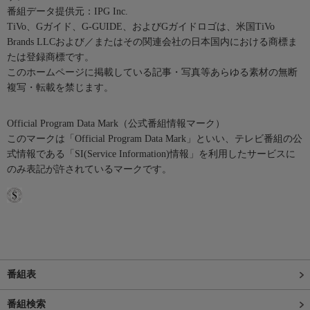
番組データ提供元：IPG Inc.
TiVo、Gガイド、G-GUIDE、およびGガイドロゴは、米国TiVo
Brands LLCおよび／またはその関連会社の日本国内における商標ま
たは登録商標です。
このホームページに掲載している記事・写真等あらゆる素材の無断
複写・転載を禁じます。
Official Program Data Mark（公式番組情報マーク）
このマークは「Official Program Data Mark」といい、テレビ番組の公
式情報である「SI(Service Information)情報」を利用したサービスに
のみ表記が許されているマークです。
番組表
番組検索