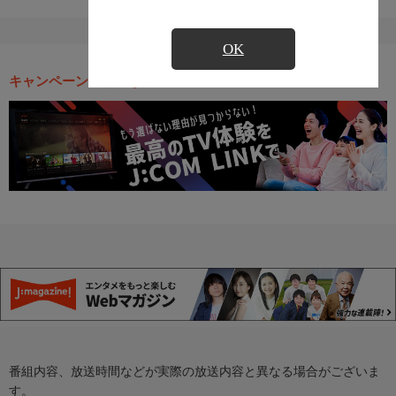
OK
キャンペーン・お得な情報
番組内容、放送時間などが実際の放送内容と異なる場合がございま
す。