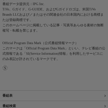
番組データ提供元：IPG Inc.
TiVo、Gガイド、G-GUIDE、およびGガイドロゴは、米国TiVo
Brands LLCおよび／またはその関連会社の日本国内における商標ま
たは登録商標です。
このホームページに掲載している記事・写真等あらゆる素材の無断
複写・転載を禁じます。
Official Program Data Mark（公式番組情報マーク）
このマークは「Official Program Data Mark」といい、テレビ番組の公
式情報である「SI(Service Information)情報」を利用したサービスに
のみ表記が許されているマークです。
番組表
番組検索