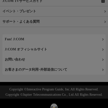
J:COM TVサービスガイド
イベント・プレゼント
サポート・よくある質問
Fun! J:COM
J:COM オフィシャルサイト
お問い合わせ
お客さまのデータ利用･外部送信について
Copyright ©Interactive Program Guide, Inc.All Rights Reserved.
Copyright ©Jupiter Telecommunications Co., Ltd.All Rights Reserved.