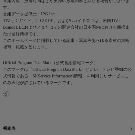
番組内容、放送時間などが実際の放送内容と異なる場合がございま
す。
番組データ提供元：IPG Inc.
TiVo、Gガイド、G-GUIDE、およびGガイドロゴは、米国TiVo
Brands LLCおよび／またはその関連会社の日本国内における商標ま
たは登録商標です。
このホームページに掲載している記事・写真等あらゆる素材の無断
複写・転載を禁じます。
Official Program Data Mark（公式番組情報マーク）
このマークは「Official Program Data Mark」といい、テレビ番組の公
式情報である「SI(Service Information)情報」を利用したサービスに
のみ表記が許されているマークです。
番組表