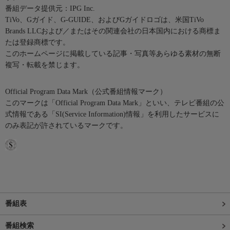
番組データ提供元：IPG Inc.
TiVo、Gガイド、G-GUIDE、およびGガイドロゴは、米国TiVo
Brands LLCおよび／またはその関連会社の日本国内における商標ま
たは登録商標です。
このホームページに掲載している記事・写真等あらゆる素材の無断
複写・転載を禁じます。
Official Program Data Mark（公式番組情報マーク）
このマークは「Official Program Data Mark」といい、テレビ番組の公
式情報である「SI(Service Information)情報」を利用したサービスに
のみ表記が許されているマークです。
番組表
番組検索