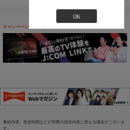
OK
キャンペーン・お得な情報
番組内容、放送時間などが実際の放送内容と異なる場合がございま
す。